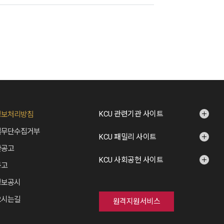
KCU 관련기관 사이트
정보처리방침
일무단수집거부
KCU 패밀리 사이트
산공고
KCU 사회공헌 사이트
공고
정보공시
오시는길
원격지원서비스