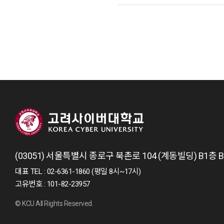
(03051) 서울특별시 종로구 북촌로 104 (계동빌딩) B1층
대표 TEL : 02-6361-1860 (평일 8시~17시)
고유번호 : 101-82-23957
© KCU All Rights Reserved.