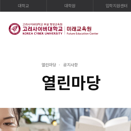
대학교
대학원
입학지원센터
열린마당
공지사항
열린마당