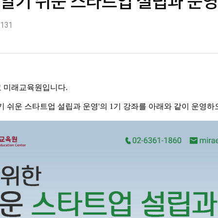
 알기 쉬운 스타트업 설립과 운영'
131