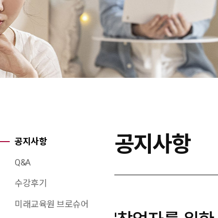
공지사항
공지사항
Q&A
수강후기
미래교육원 브로슈어