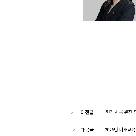
이전글
'현장 시공 완전 
다음글
2026년 미래교