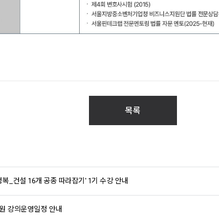
목록
정복_건설 16개 공종 따라잡기' 1기 수강 안내
육원 강의운영일정 안내