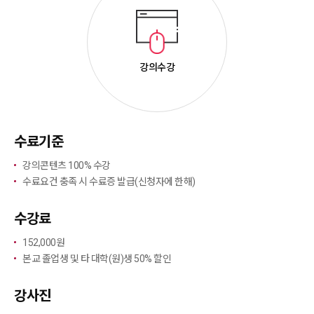
강의수강
수료기준
강의콘텐츠 100% 수강
수료요건 충족 시 수료증 발급(신청자에 한해)
수강료
152,000원
본교 졸업생 및 타 대학(원)생 50% 할인
강사진