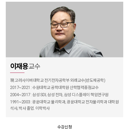
이재용
교수
現 고려사이버대학교 전기전자공학부 외래교수(반도체공학)
2017~2021 : 수원대학교 공학대학원 산학협력중점교수
2004~2017 : 삼성 SDI, 삼성 전자, 삼성 디스플레이 책임연구원
1991~2003 : 광운대학교 물리학과, 광운대학교 전자물리학과 대학원
석사, 박사 졸업. 이학박사
수강신청