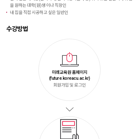
을 원하는 대학(원)생 이나 직장인
내 집을 직접 시공하고 싶은 일반인
수강방법
미래교육원 홈페이지
(future.koreacu.ac.kr)
회원가입 및 로그인