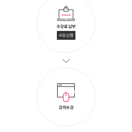
수강료 납부
수강신청
강의수강