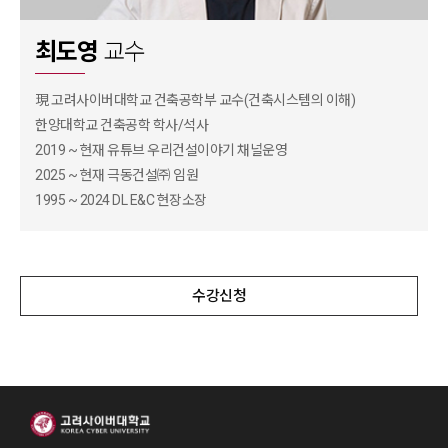
최도영
교수
現 고려사이버대학교 건축공학부 교수(건축시스템의 이해)
한양대학교 건축공학 학사/석사
2019 ~ 현재 유튜브 우리건설이야기 채널운영
2025 ~ 현재 극동건설㈜ 임원
1995 ~ 2024 DL E&C 현장소장
수강신청